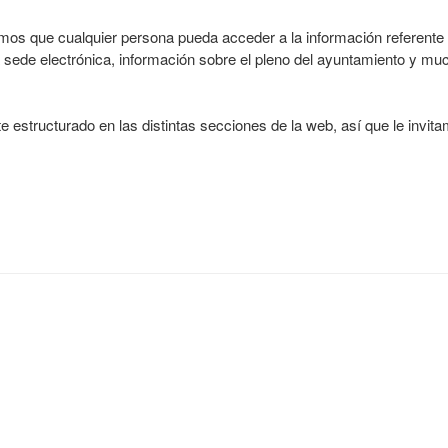
s que cualquier persona pueda acceder a la información referente a
e la sede electrónica, información sobre el pleno del ayuntamiento y m
 estructurado en las distintas secciones de la web, así que le invita