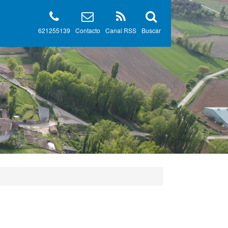
621255139
Contacto
Canal RSS
Buscar