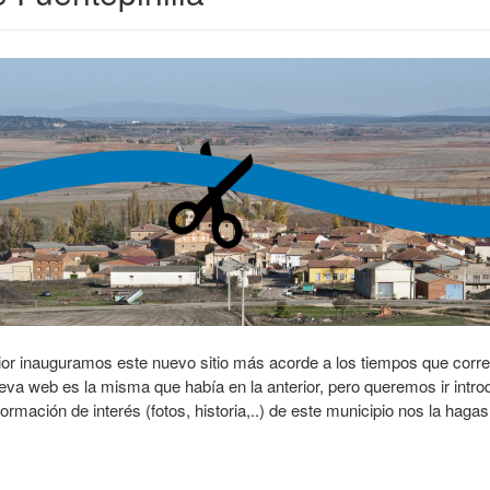
rior inauguramos este nuevo sitio más acorde a los tiempos que corr
ueva web es la misma que había en la anterior, pero queremos ir intr
rmación de interés (fotos, historia,..) de este municipio nos la hagas 