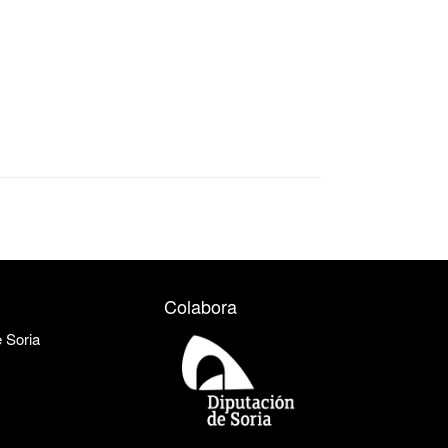
Colabora
e Soria