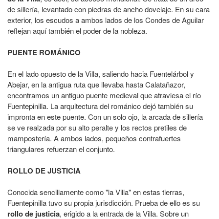
de sillería, levantado con piedras de ancho dovelaje. En su cara
exterior, los escudos a ambos lados de los Condes de Aguilar
reflejan aquí también el poder de la nobleza.
PUENTE ROMÁNICO
En el lado opuesto de la Villa, saliendo hacia Fuentelárbol y
Abejar, en la antigua ruta que llevaba hasta Calatañazor,
encontramos un antiguo puente medieval que atraviesa el río
Fuentepinilla. La arquitectura del románico dejó también su
impronta en este puente. Con un solo ojo, la arcada de sillería
se ve realzada por su alto peralte y los rectos pretiles de
mampostería. A ambos lados, pequeños contrafuertes
triangulares refuerzan el conjunto.
ROLLO DE JUSTICIA
Conocida sencillamente como "la Villa" en estas tierras,
Fuentepinilla tuvo su propia jurisdicción. Prueba de ello es su
rollo de justicia
, erigido a la entrada de la Villa. Sobre un