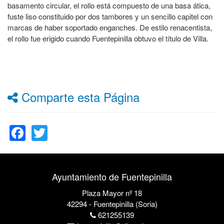
basamento circular, el rollo está compuesto de una basa ática,
fuste liso constituido por dos tambores y un sencillo capitel con
marcas de haber soportado enganches. De estilo renacentista,
el rollo fue erigido cuando Fuentepinilla obtuvo el título de Villa.
Comparte esta Página
Facebook
Twitter
Ayuntamiento de Fuentepinilla
Plaza Mayor nº 18
42294 - Fuentepinilla (Soria)
621255139