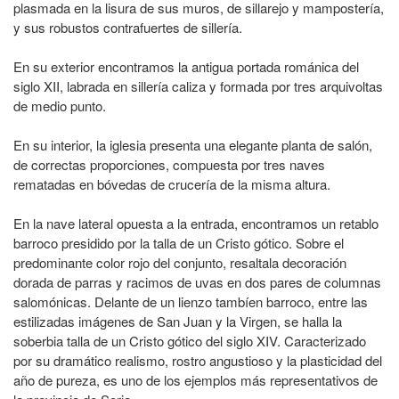
plasmada en la lisura de sus muros, de sillarejo y mampostería,
y sus robustos contrafuertes de sillería.
En su exterior encontramos la antigua portada románica del
siglo XII, labrada en sillería caliza y formada por tres arquivoltas
de medio punto.
En su interior, la iglesia presenta una elegante planta de salón,
de correctas proporciones, compuesta por tres naves
rematadas en bóvedas de crucería de la misma altura.
En la nave lateral opuesta a la entrada, encontramos un retablo
barroco presidido por la talla de un Cristo gótico. Sobre el
predominante color rojo del conjunto, resaltala decoración
dorada de parras y racimos de uvas en dos pares de columnas
salomónicas. Delante de un lienzo tambíen barroco, entre las
estilizadas imágenes de San Juan y la Virgen, se halla la
soberbia talla de un Cristo gótico del siglo XIV. Caracterizado
por su dramático realismo, rostro angustioso y la plasticidad del
año de pureza, es uno de los ejemplos más representativos de