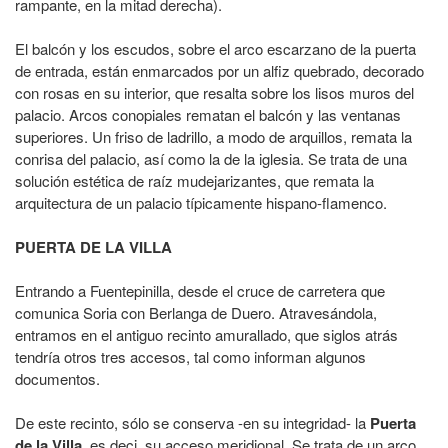
rampante, en la mitad derecha).
El balcón y los escudos, sobre el arco escarzano de la puerta
de entrada, están enmarcados por un alfiz quebrado, decorado
con rosas en su interior, que resalta sobre los lisos muros del
palacio. Arcos conopiales rematan el balcón y las ventanas
superiores. Un friso de ladrillo, a modo de arquillos, remata la
conrisa del palacio, así como la de la iglesia. Se trata de una
solución estética de raíz mudejarizantes, que remata la
arquitectura de un palacio típicamente hispano-flamenco.
PUERTA DE LA VILLA
Entrando a Fuentepinilla, desde el cruce de carretera que
comunica Soria con Berlanga de Duero. Atravesándola,
entramos en el antiguo recinto amurallado, que siglos atrás
tendría otros tres accesos, tal como informan algunos
documentos.
De este recinto, sólo se conserva -en su integridad- la
Puerta
de la Villa
, es deci, su acceso meridional. Se trata de un arco