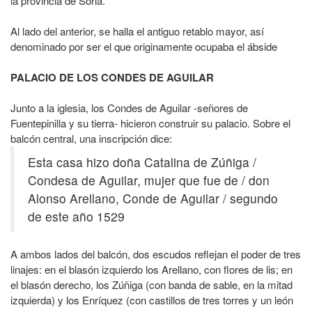
la provincia de Soria.
Al lado del anterior, se halla el antiguo retablo mayor, así
denominado por ser el que originamente ocupaba el ábside
PALACIO DE LOS CONDES DE AGUILAR
Junto a la iglesia, los Condes de Aguilar -señores de
Fuentepinilla y su tierra- hicieron construir su palacio. Sobre el
balcón central, una inscripción dice:
Esta casa hizo doña Catalina de Zúñiga /
Condesa de Aguilar, mujer que fue de / don
Alonso Arellano, Conde de Aguilar / segundo
de este año 1529
A ambos lados del balcón, dos escudos reflejan el poder de tres
linajes: en el blasón izquierdo los Arellano, con flores de lis; en
el blasón derecho, los Zúñiga (con banda de sable, en la mitad
izquierda) y los Enríquez (con castillos de tres torres y un león